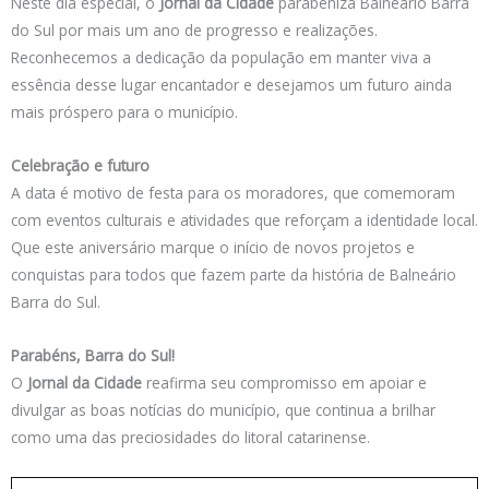
Neste dia especial, o
Jornal da Cidade
parabeniza Balneário Barra
do Sul por mais um ano de progresso e realizações.
Reconhecemos a dedicação da população em manter viva a
essência desse lugar encantador e desejamos um futuro ainda
mais próspero para o município.
Celebração e futuro
A data é motivo de festa para os moradores, que comemoram
com eventos culturais e atividades que reforçam a identidade local.
Que este aniversário marque o início de novos projetos e
conquistas para todos que fazem parte da história de Balneário
Barra do Sul.
Parabéns, Barra do Sul!
O
Jornal da Cidade
reafirma seu compromisso em apoiar e
divulgar as boas notícias do município, que continua a brilhar
como uma das preciosidades do litoral catarinense.