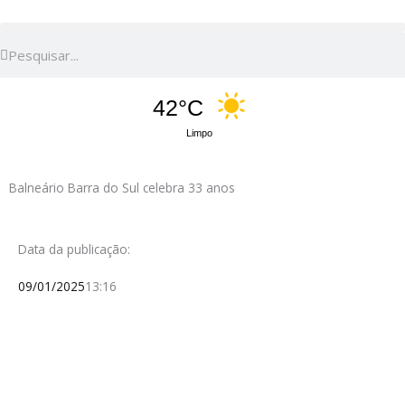
Pesquisar
Pesquisar
42°C
Limpo
Balneário Barra do Sul celebra 33 anos
Data da publicação:
09/01/2025
13:16