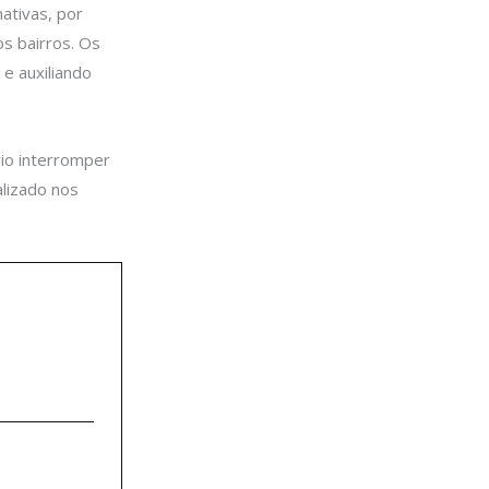
ativas, por
os bairros. Os
e auxiliando
io interromper
lizado nos