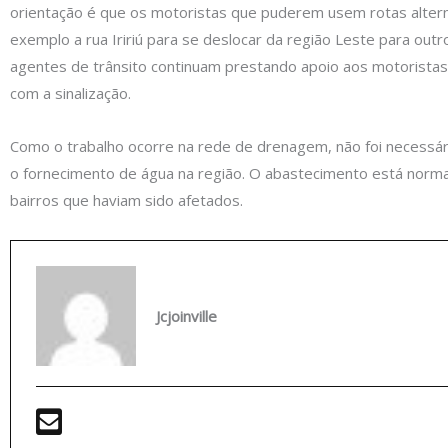
orientação é que os motoristas que puderem usem rotas altern
exemplo a rua Iririú para se deslocar da região Leste para outr
agentes de trânsito continuam prestando apoio aos motoristas 
com a sinalização.
Como o trabalho ocorre na rede de drenagem, não foi necessár
o fornecimento de água na região. O abastecimento está norma
bairros que haviam sido afetados.
Jcjoinville