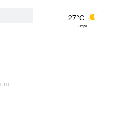
27°C
Limpo