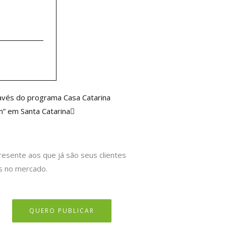
Próximo
ravés do programa Casa Catarina
” em Santa Catarina
resente aos que já são seus clientes
s no mercado.
QUERO PUBLICAR