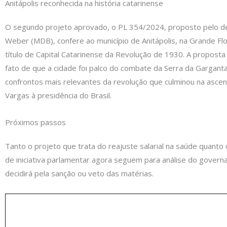
Anitápolis reconhecida na história catarinense
O segundo projeto aprovado, o PL 354/2024, proposto pelo d
Weber (MDB), confere ao município de Anitápolis, na Grande Flo
título de Capital Catarinense da Revolução de 1930. A proposta
fato de que a cidade foi palco do combate da Serra da Gargant
confrontos mais relevantes da revolução que culminou na ascen
Vargas à presidência do Brasil.
Próximos passos
Tanto o projeto que trata do reajuste salarial na saúde quanto 
de iniciativa parlamentar agora seguem para análise do govern
decidirá pela sanção ou veto das matérias.