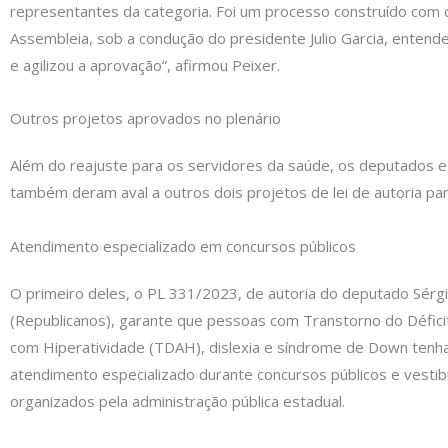
representantes da categoria. Foi um processo construído com 
Assembleia, sob a condução do presidente Julio Garcia, entend
e agilizou a aprovação”, afirmou Peixer.
Outros projetos aprovados no plenário
Além do reajuste para os servidores da saúde, os deputados e
também deram aval a outros dois projetos de lei de autoria pa
Atendimento especializado em concursos públicos
O primeiro deles, o PL 331/2023, de autoria do deputado Sérg
(Republicanos), garante que pessoas com Transtorno do Défici
com Hiperatividade (TDAH), dislexia e síndrome de Down tenha
atendimento especializado durante concursos públicos e vestib
organizados pela administração pública estadual.