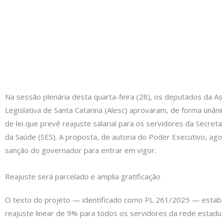
Na sessão plenária desta quarta-feira (28), os deputados da A
Legislativa de Santa Catarina (Alesc) aprovaram, de forma unân
de lei que prevê reajuste salarial para os servidores da Secret
da Saúde (SES). A proposta, de autoria do Poder Executivo, ag
sanção do governador para entrar em vigor.
Reajuste será parcelado e amplia gratificação
O texto do projeto — identificado como PL 261/2025 — esta
reajuste linear de 9% para todos os servidores da rede estadu