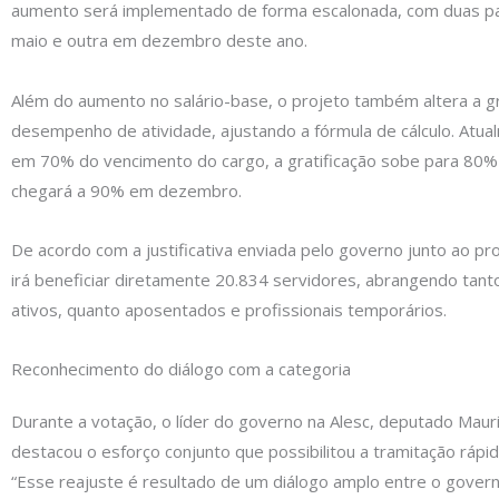
aumento será implementado de forma escalonada, com duas p
maio e outra em dezembro deste ano.
Além do aumento no salário-base, o projeto também altera a gr
desempenho de atividade, ajustando a fórmula de cálculo. Atua
em 70% do vencimento do cargo, a gratificação sobe para 80
chegará a 90% em dezembro.
De acordo com a justificativa enviada pelo governo junto ao pr
irá beneficiar diretamente 20.834 servidores, abrangendo tant
ativos, quanto aposentados e profissionais temporários.
Reconhecimento do diálogo com a categoria
Durante a votação, o líder do governo na Alesc, deputado Mauri
destacou o esforço conjunto que possibilitou a tramitação rápid
“Esse reajuste é resultado de um diálogo amplo entre o gover