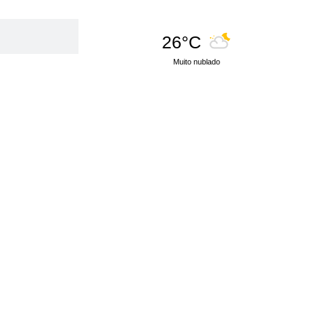
26°C
Muito nublado