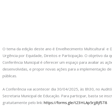
O tema da edição deste ano é
Envelhecimento Multicultural e 
Urgência por Equidade, Direitos e Participação. O objetivo da q
Conferência Municipal é oferecer um espaço para avaliar as açõ
desenvolvidas, e propor novas ações para a implementação de 
públicas.
A Conferência vai acontecer dia 30/04/2025, às 8h30, no Auditó
Secretaria Municipal de Educação. Para participar, basta se insc
gratuitamente pelo link:
https://forms.gle/t23HLAp5rjjBjfST8