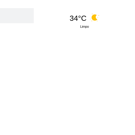
34°C
Limpo