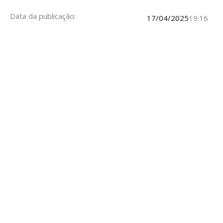
Data da publicação:
17/04/2025
19:16