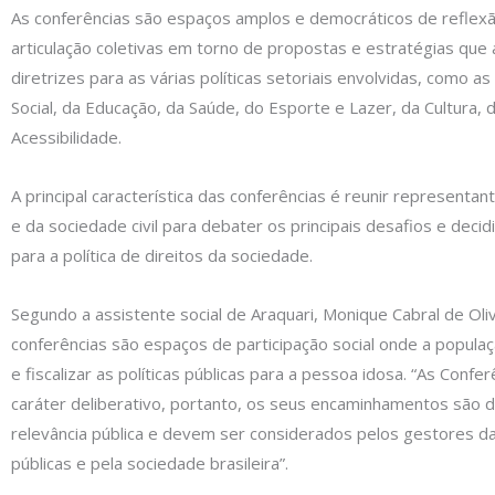
As conferências são espaços amplos e democráticos de reflexã
articulação coletivas em torno de propostas e estratégias qu
diretrizes para as várias políticas setoriais envolvidas, como as
Social, da Educação, da Saúde, do Esporte e Lazer, da Cultura,
Acessibilidade.
A principal característica das conferências é reunir representa
e da sociedade civil para debater os principais desafios e decid
para a política de direitos da sociedade.
Segundo a assistente social de Araquari, Monique Cabral de Oliv
conferências são espaços de participação social onde a popula
e fiscalizar as políticas públicas para a pessoa idosa. “As Confe
caráter deliberativo, portanto, os seus encaminhamentos são 
relevância pública e devem ser considerados pelos gestores das
públicas e pela sociedade brasileira”.