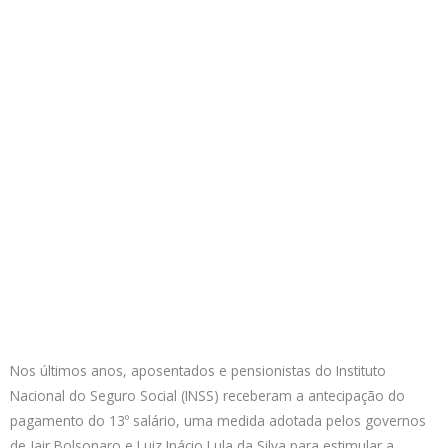
Nos últimos anos, aposentados e pensionistas do Instituto
Nacional do Seguro Social (INSS) receberam a antecipação do
pagamento do 13º salário, uma medida adotada pelos governos
de Jair Bolsonaro e Luiz Inácio Lula da Silva para estimular a