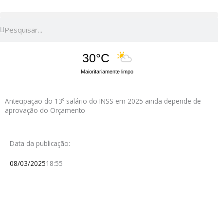
Pesquisar
Pesquisar
30°C
Maioritariamente limpo
Antecipação do 13º salário do INSS em 2025 ainda depende de
aprovação do Orçamento
Data da publicação:
08/03/2025
18:55