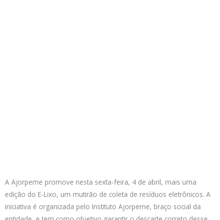
A Ajorpeme promove nesta sexta-feira, 4 de abril, mais uma
edição do E-Lixo, um mutirão de coleta de resíduos eletrônicos. A
iniciativa é organizada pelo Instituto Ajorpeme, braço social da
entidade, e tem como objetivo garantir o descarte correto desse