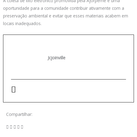
A coleta de lixo eletrônico promovida pela Ajorpeme é uma
oportunidade para a comunidade contribuir ativamente com a
preservação ambiental e evitar que esses materiais acabem em
locais inadequados.
Jcjoinville
Compartilhar: