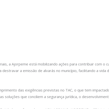
toriais, a Ajorpeme está mobilizando ações para contribuir com
usca destravar a emissão de alvarás no município, facilitando a vi
cumprimento das exigências previstas no TAC, o que tem impactad
 soluções que conciliem a segurança jurídica, o desenvolviment