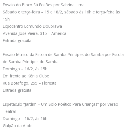
Ensaio do Bloco Sá Foliões por Sabrina Lima
Sábado e terça-feira – 15 e 18/2, sábado às 16h e terça-feira às
19h
Expocentro Edmundo Doubrawa
Avenida José Vieira, 315 – América
Entrada gratuita
Ensaio técnico da Escola de Samba Príncipes do Samba por Escola
de Samba Príncipes do Samba
Domingo – 16/2, às 15h
Em frente ao Kênia Clube
Rua Botafogo, 255 – Floresta
Entrada gratuita
Espetáculo “Jardim – Um Solo Poético Para Crianças” por Verão
Teatral
Domingo – 16/2, às 16h
Galpão da Ajote