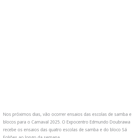
Nos próximos dias, vão ocorrer ensaios das escolas de samba e
blocos para o Carnaval 2025. O Expocentro Edmundo Doubrawa
recebe os ensaios das quatro escolas de samba e do bloco Sá
Foliões ao longo da semana.