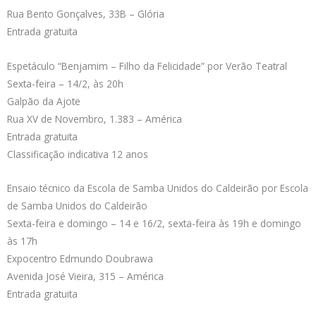
Rua Bento Gonçalves, 33B – Glória
Entrada gratuita
Espetáculo “Benjamim – Filho da Felicidade” por Verão Teatral
Sexta-feira – 14/2, às 20h
Galpão da Ajote
Rua XV de Novembro, 1.383 – América
Entrada gratuita
Classificação indicativa 12 anos
Ensaio técnico da Escola de Samba Unidos do Caldeirão por Escola
de Samba Unidos do Caldeirão
Sexta-feira e domingo – 14 e 16/2, sexta-feira às 19h e domingo
às 17h
Expocentro Edmundo Doubrawa
Avenida José Vieira, 315 – América
Entrada gratuita