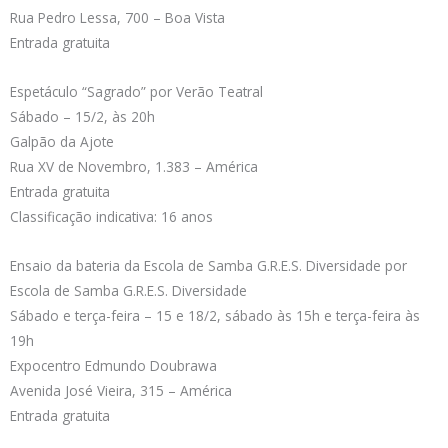
Rua Pedro Lessa, 700 – Boa Vista
Entrada gratuita
Espetáculo “Sagrado” por Verão Teatral
Sábado – 15/2, às 20h
Galpão da Ajote
Rua XV de Novembro, 1.383 – América
Entrada gratuita
Classificação indicativa: 16 anos
Ensaio da bateria da Escola de Samba G.R.E.S. Diversidade por
Escola de Samba G.R.E.S. Diversidade
Sábado e terça-feira – 15 e 18/2, sábado às 15h e terça-feira às
19h
Expocentro Edmundo Doubrawa
Avenida José Vieira, 315 – América
Entrada gratuita