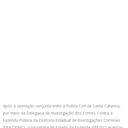
Após a operação conjunta entre a Polícia Civil de Santa Catarina,
por meio da Delegacia de Investigação dos Crimes Contra a
Fazenda Pública da Diretoria Estadual de Investigações Criminais
(DFAZ/DEIC), a Secretaria de Estado da Fazenda (SEF/SC) avançou