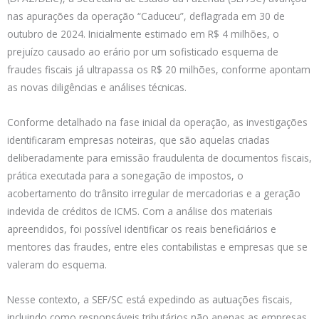
nas apurações da operação “Caduceu”, deflagrada em 30 de
outubro de 2024. Inicialmente estimado em R$ 4 milhões, o
prejuízo causado ao erário por um sofisticado esquema de
fraudes fiscais já ultrapassa os R$ 20 milhões, conforme apontam
as novas diligências e análises técnicas.
Conforme detalhado na fase inicial da operação, as investigações
identificaram empresas noteiras, que são aquelas criadas
deliberadamente para emissão fraudulenta de documentos fiscais,
prática executada para a sonegação de impostos, o
acobertamento do trânsito irregular de mercadorias e a geração
indevida de créditos de ICMS. Com a análise dos materiais
apreendidos, foi possível identificar os reais beneficiários e
mentores das fraudes, entre eles contabilistas e empresas que se
valeram do esquema.
Nesse contexto, a SEF/SC está expedindo as autuações fiscais,
incluindo como responsáveis tributários não apenas as empresas