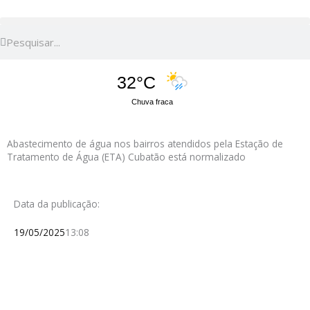
Pesquisar
Pesquisar
32°C
Chuva fraca
Abastecimento de água nos bairros atendidos pela Estação de
Tratamento de Água (ETA) Cubatão está normalizado
Data da publicação:
19/05/2025
13:08