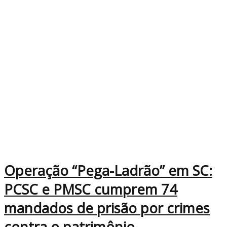
Operação “Pega-Ladrão” em SC:
PCSC e PMSC cumprem 74
mandados de prisão por crimes
contra o patrimônio