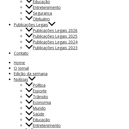
Educação
Entretenimento
Segurança
Obituário
Publicações Legais
Publicações Legais 2026
Publicações Legais 2025
Publicações Legais 2024
Publicações Legais 2023
Contato
Home
O Jornal
Edição da semana
Notícias
Política
Esporte
Trânsito
Economia
Mundo
Saúde
Educação
Entretenimento