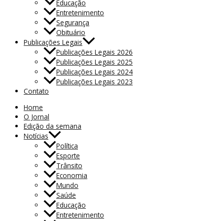
Educação
Entretenimento
Segurança
Obituário
Publicações Legais
Publicações Legais 2026
Publicações Legais 2025
Publicações Legais 2024
Publicações Legais 2023
Contato
Home
O Jornal
Edição da semana
Notícias
Política
Esporte
Trânsito
Economia
Mundo
Saúde
Educação
Entretenimento