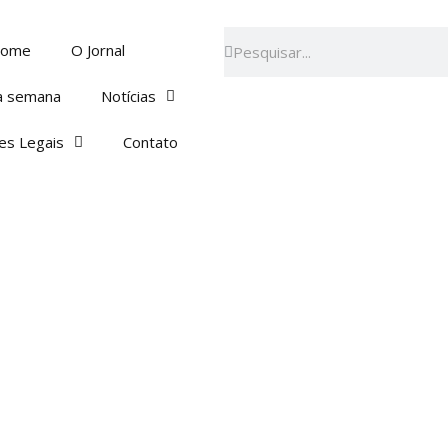
Pesquisar
Pesquisar
ome
O Jornal
a semana
Notícias
es Legais
Contato