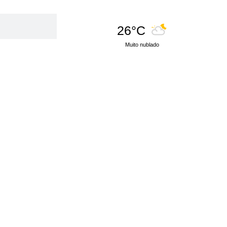
26°C
Muito nublado