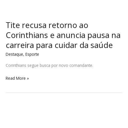
Tite recusa retorno ao
Corinthians e anuncia pausa na
carreira para cuidar da saúde
Destaque
,
Esporte
Corinthians segue busca por novo comandante.
Read More »
Último
Adeus
a
Francisco: