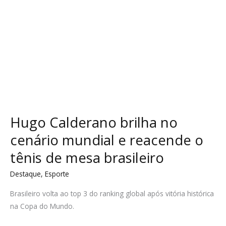
o
tênis
de
mesa
brasileiro
Hugo Calderano brilha no
cenário mundial e reacende o
tênis de mesa brasileiro
Destaque
,
Esporte
Brasileiro volta ao top 3 do ranking global após vitória histórica
na Copa do Mundo.