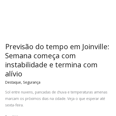
com
alívio
Previsão do tempo em Joinville:
Semana começa com
instabilidade e termina com
alívio
Destaque
,
Segurança
Sol entre nuvens, pancadas de chuva e temperaturas amenas
marcam os próximos dias na cidade. Veja o que esperar até
sexta-feira.