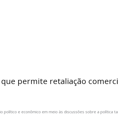
que permite retaliação comercia
 político e econômico em meio às discussões sobre a política tar