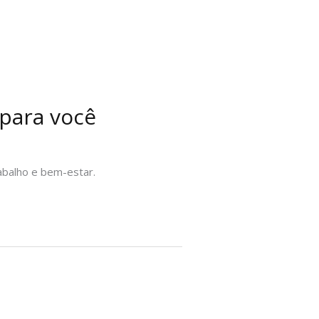
para você
abalho e bem-estar.