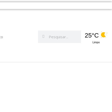
Pesquisar
Pesquisar
25°C
to
Limpo