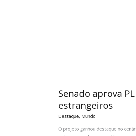
Senado aprova PL 
estrangeiros
Destaque
,
Mundo
O projeto ganhou destaque no cenário