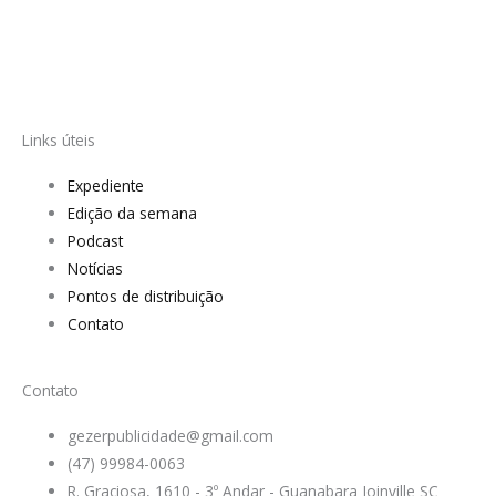
Links úteis
Expediente
Edição da semana
Podcast
Notícias
Pontos de distribuição
Contato
Contato
gezerpublicidade@gmail.com
(47) 99984-0063
R. Graciosa, 1610 - 3º Andar - Guanabara Joinville SC