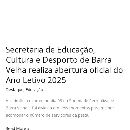
oficial
do
Ano
Letivo
2025
Secretaria de Educação,
Cultura e Desporto de Barra
Velha realiza abertura oficial do
Ano Letivo 2025
Destaque
,
Educação
A cerimônia ocorreu no dia 03 na Sociedade Recreativa de
Barra Velha e foi dividida em dois momentos para melhor
acomodar o número de servidores da pasta.
Read More »